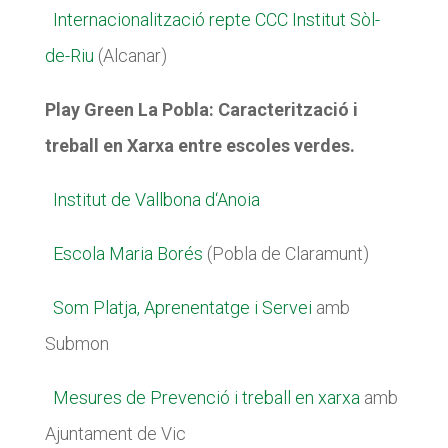
​
Internacionalització repte CCC Institut Sòl-
de-Riu
(Alcanar)
Play Green La Pobla: Caracterització i
treball en Xarxa entre escoles verdes.
​
Institut de Vallbona d‘Anoia
​
Escola Maria Borés
(Pobla de Claramunt)
​
Som Platja, Aprenentatge i Servei
amb
Submon
​
Mesures de Prevenció i treball en xarxa
amb
Ajuntament de Vic