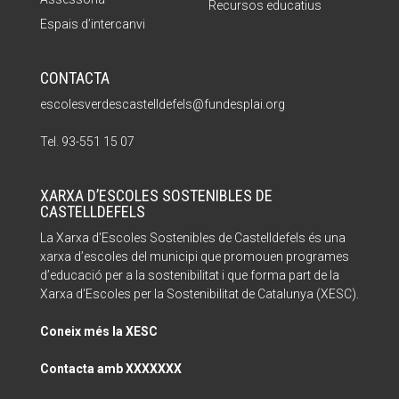
Recursos educatius
Espais d’intercanvi
CONTACTA
escolesverdescastelldefels@fundesplai.org
Tel. 93-551 15 07
XARXA D’ESCOLES SOSTENIBLES DE
CASTELLDEFELS
La Xarxa d'Escoles Sostenibles de Castelldefels és una
xarxa d’escoles del municipi que promouen programes
d’educació per a la sostenibilitat i que forma part de la
Xarxa d'Escoles per la Sostenibilitat de Catalunya (XESC).
Coneix més la XESC
Contacta amb XXXXXXX