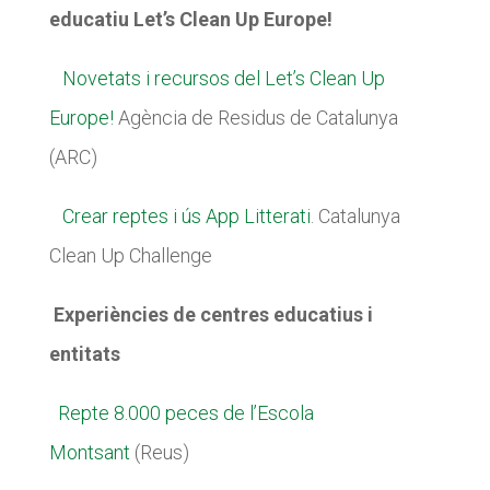
educatiu Let’s Clean Up Europe!
​
Novetats i recursos del Let’s Clean Up
Europe!
Agència de Residus de Catalunya
(ARC)
​
Crear reptes i ús App Litterati
. Catalunya
Clean Up Challenge
​ Experiències de centres educatius i
entitats
​
Repte 8.000 peces de l’Escola
Montsant
(Reus)