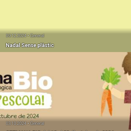
09.12.2024 • General
Nadal Sense plàstic
03.10.2024 • General