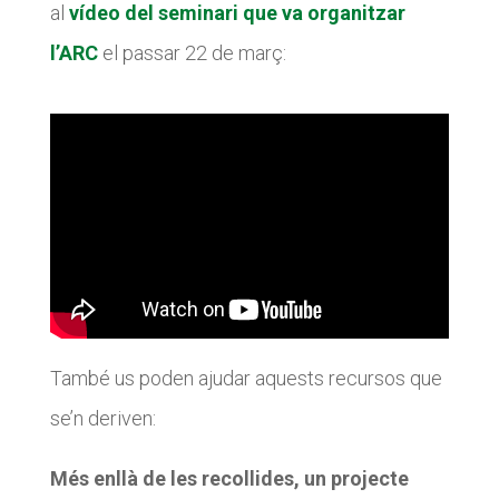
al
vídeo del seminari que va organitzar
l’ARC
el passar 22 de març:
També us poden ajudar aquests recursos que
se’n deriven:
Més enllà de les recollides, un projecte