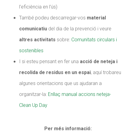
l’eficiència en l’ús)
També podeu descarregar-vos
material
comunicatiu
del dia de la prevenció i veure
altres activitats
sobre:
Comunitats circulars i
sostenibles
I si esteu pensant en fer una
acció de neteja i
recolida de residus en un espai
, aquí trobareu
algunes orientacions que us ajudaran a
organitzar-la:
Enllaç manual accions neteja-
Clean Up Day
Per més informació: