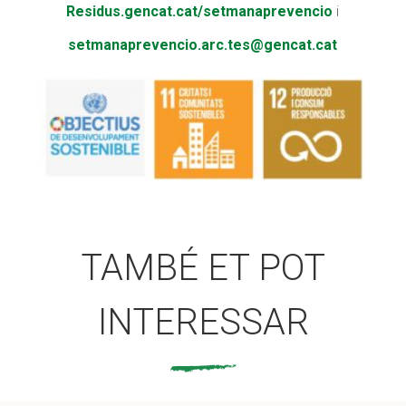
Residus.gencat.cat/setmanaprevencio
i
setmanaprevencio.arc.tes@gencat.cat
TAMBÉ ET POT
INTERESSAR