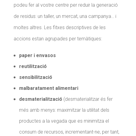
podeu fer al vostre centre per reduir la generació
de residus: un taller, un mercat, una campanya… i
moltes altres. Les fitxes descriptives de les
accions estan agrupades per temàtiques:
paper i envasos
reutilització
sensibilització
malbaratament alimentari
desmaterialització
(desmaterialitzar és fer
més amb menys: maximitzar la utilitat dels
productes a la vegada que es minimitza el
consum de recursos, incrementant-ne, per tant,