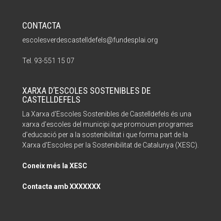
CONTACTA
escolesverdescastelldefels@fundesplai.org
Tel. 93-551 15 07
XARXA D’ESCOLES SOSTENIBLES DE
CASTELLDEFELS
La Xarxa d'Escoles Sostenibles de Castelldefels és una
xarxa d’escoles del municipi que promouen programes
d’educació per a la sostenibilitat i que forma part de la
Xarxa d'Escoles per la Sostenibilitat de Catalunya (XESC).
Coneix més la XESC
Contacta amb XXXXXXX